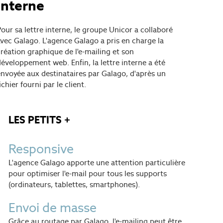
interne
our sa lettre interne, le groupe Unicor a collaboré
avec Galago. L'agence Galago a pris en charge la
création graphique de l'e-mailing et son
développement web. Enfin, la lettre interne a été
envoyée aux destinataires par Galago, d'après un
ichier fourni par le client.
LES PETITS +
Responsive
L'agence Galago apporte une attention particulière
pour optimiser l'e-mail pour tous les supports
(ordinateurs, tablettes, smartphones).
Envoi de masse
Grâce au routage par Galago, l'e-mailing peut être