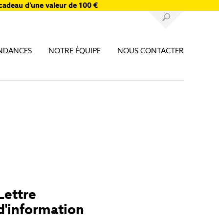
cadeau d’une valeur de 100 €
NDANCES
NOTRE ÉQUIPE
NOUS CONTACTER
Lettre
d'information