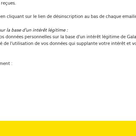
 reçues.
en cliquant sur le lien de désinscription au bas de chaque emaili
r la base d’un intérêt légitime :
os données personnelles sur la base d’un intérêt légitime de Gal
de l’utilisation de vos données qui supplante votre intérêt et vo
ment :