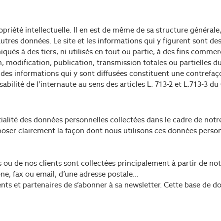
priété intellectuelle. Il en est de même de sa structure générale,
tres données. Le site et les informations qui y figurent sont des
ués à des tiers, ni utilisés en tout ou partie, à des fins commer
, modification, publication, transmission totales ou partielles 
t des informations qui y sont diffusées constituent une contrefaço
abilité de l’internaute au sens des articles L. 713-2 et L.713-3 du 
lité des données personnelles collectées dans le cadre de notre 
oser clairement la façon dont nous utilisons ces données person
 ou de nos clients sont collectées principalement à partir de notr
e, fax ou email, d’une adresse postale…
nts et partenaires de s’abonner à sa newsletter. Cette base de d