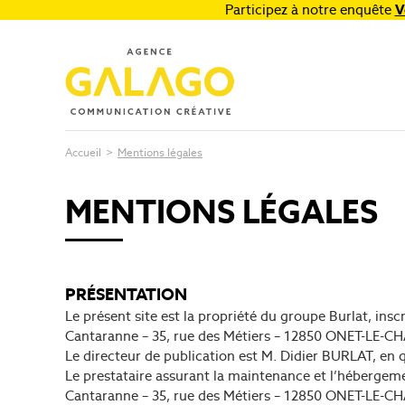
Participez à notre enquête
V
Accueil
>
Mentions légales
MENTIONS LÉGALES
PRÉSENTATION
Le présent site est la propriété du groupe Burlat, ins
Cantaranne – 35, rue des Métiers – 12850 ONET-LE-CHÂ
Le directeur de publication est M. Didier BURLAT, en q
Le prestataire assurant la maintenance et l’hébergem
Cantaranne – 35, rue des Métiers – 12850 ONET-LE-CHÂ