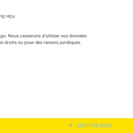
ng reçu.
ago. Nous cesserons d’utiliser vos données
s droits ou pour des raisons juridiques.
HAUT DE PAGE