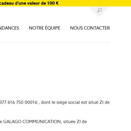
cadeau d’une valeur de 100 €
NDANCES
NOTRE ÉQUIPE
NOUS CONTACTER
77 616 750 00016 , dont le siège social est situé ZI de
reprise GALAGO COMMUNICATION, située ZI de