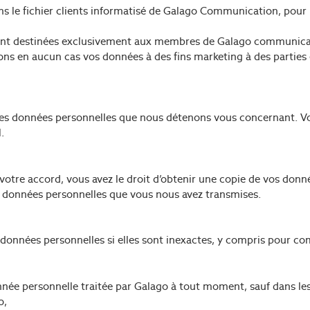
s le fichier clients informatisé de Galago Communication, pour l
 sont destinées exclusivement aux membres de Galago communica
ns en aucun cas vos données à des fins marketing à des parties 
r les données personnelles que nous détenons vous concernant.
.
otre accord, vous avez le droit d’obtenir une copie de vos donné
s données personnelles que vous nous avez transmises.
s données personnelles si elles sont inexactes, y compris pour 
ée personnelle traitée par Galago à tout moment, sauf dans les 
o,