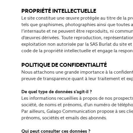
PROPRIÉTÉ INTELLECTUELLE
Le site constitue une œuvre protégée au titre de la pro
tels que graphismes, photographies ainsi que toutes au
l’internaute et ne peuvent être reproduits, ni communiq
d’œuvres dérivées. Toute reproduction, représentation
exploitation non autorisée par la SAS Burlat du site e
code de la propriété intellectuelle et engage la respons
POLITIQUE DE CONFIDENTIALITÉ
Nous attachons une grande importance à la confidentia
preuve de transparence quant à leur traitement et exp
De quel type de données s’agit-il ?
Les informations recueillies à propos de nos prospects
société, de noms et prénoms, d’un numéro de téléphon
Par ailleurs, Galago Communication propose à ses clie
prénoms, sociétés et emails des abonnés.
Qui peut consulter ces données ?