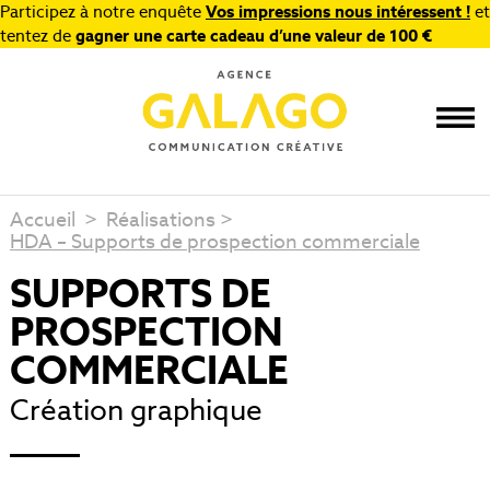
Participez à notre enquête
Vos impressions nous intéressent !
et
tentez de
gagner une carte cadeau d’une valeur de 100 €
Accueil
>
Réalisations
>
HDA – Supports de prospection commerciale
SUPPORTS DE
PROSPECTION
COMMERCIALE
Création graphique